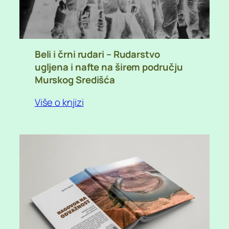
Beli i črni rudari – Rudarstvo
ugljena i nafte na širem području
Murskog Središća
Više o knjizi