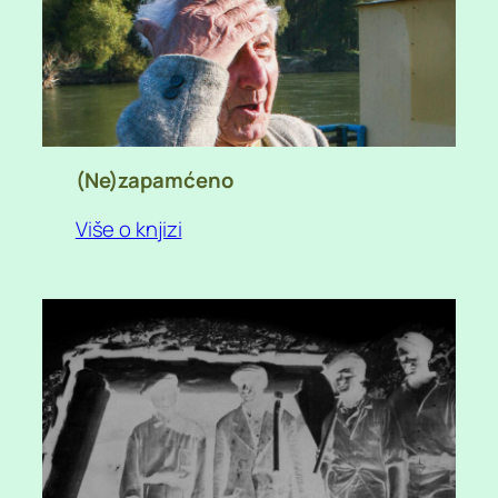
(Ne)zapamćeno
Više o knjizi