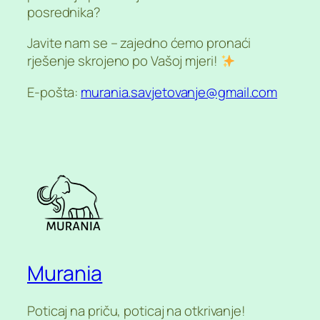
posrednika?
Javite nam se – zajedno ćemo pronaći
rješenje skrojeno po Vašoj mjeri!
E-pošta:
murania.savjetovanje@gmail.com
Murania
Poticaj na priču, poticaj na otkrivanje!